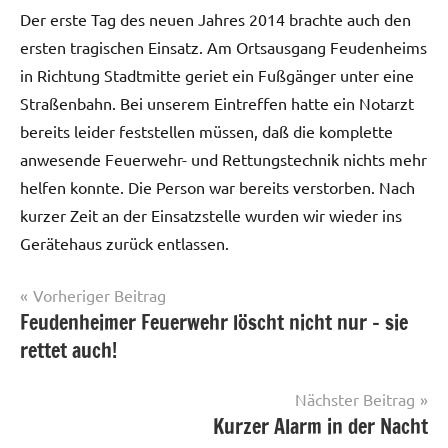
Becker
Der erste Tag des neuen Jahres 2014 brachte auch den
ersten tragischen Einsatz. Am Ortsausgang Feudenheims
in Richtung Stadtmitte geriet ein Fußgänger unter eine
Straßenbahn. Bei unserem Eintreffen hatte ein Notarzt
bereits leider feststellen müssen, daß die komplette
anwesende Feuerwehr- und Rettungstechnik nichts mehr
helfen konnte. Die Person war bereits verstorben. Nach
kurzer Zeit an der Einsatzstelle wurden wir wieder ins
Gerätehaus zurück entlassen.
Beitragsnavigation
Vorheriger Beitrag
Feudenheimer Feuerwehr löscht nicht nur – sie
Einsätze
rettet auch!
Nächster Beitrag
Kurzer Alarm in der Nacht