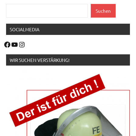
Suchen
Suchen
SOCIALMEDIA
Facebook
YouTube
Instagram
WIR SUCHEN VERSTÄRKUNG!