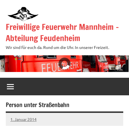
Zum
Inhalt
springen
Freiwillige Feuerwehr Mannheim –
Abteilung Feudenheim
Wir sind für euch da. Rund um die Uhr. In unserer Freizeit.
Person unter Straßenbahn
1. Januar 2014
Thorsten